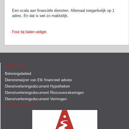
Een scala aan financiële diensten. Allemaal toegankelijk op 1
adres. En dat is wel zo makkelijk.
Fout bij laden widget.
Bekijk ook
Beloningsbeleid
Dienstenwijzer van Elk financieel advies
Dienstverleningsdocument Hypotheken
Dienstverleningsdocument Risicoverzekeringen
Dienstverleningsdocument Vermogen
Kennis maken?