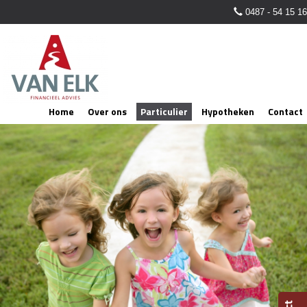
0487 - 54 15 16
Home
Over ons
Particulier
Hypotheken
Contact