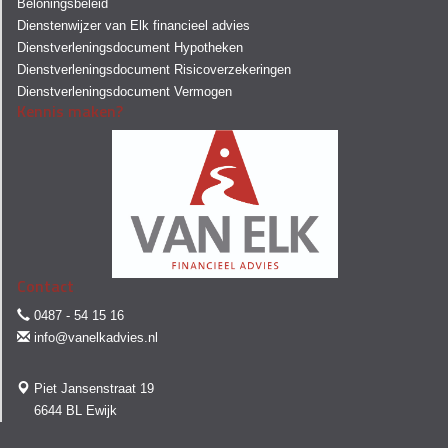
Beloningsbeleid
Dienstenwijzer van Elk financieel advies
Dienstverleningsdocument Hypotheken
Dienstverleningsdocument Risicoverzekeringen
Dienstverleningsdocument Vermogen
Kennis maken?
Contact
0487 - 54 15 16
info@vanelkadvies.nl
Piet Jansenstraat 19
6644 BL Ewijk