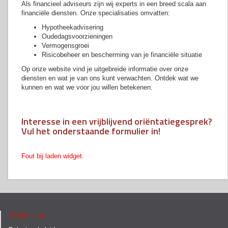
Als financieel adviseurs zijn wij experts in een breed scala aan
financiële diensten. Onze specialisaties omvatten:
Hypotheekadvisering
Oudedagsvoorzieningen
Vermogensgroei
Risicobeheer en bescherming van je financiële situatie
Op onze website vind je uitgebreide informatie over onze
diensten en wat je van ons kunt verwachten. Ontdek wat we
kunnen en wat we voor jou willen betekenen.
Interesse in een vrijblijvend oriëntatiegesprek?
Vul het onderstaande formulier in!
Fout bij laden widget.
Bekijk ook