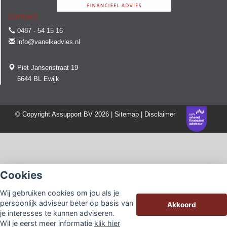
Contact
0487 - 54 15 16
info@vanelkadvies.nl
Piet Jansenstraat 19
6644 BL Ewijk
© Copyright
Assupport BV
2026 |
Sitemap
|
Disclaimer
Cookies
Wij gebruiken cookies om jou als je
persoonlijk adviseur beter op basis van
Akkoord
je interesses te kunnen adviseren.
Wil je eerst meer informatie
klik hier