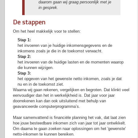
daarom gaan wij graag persoonlijk met je
in gesprek.
De stappen
Om het heel makkelijk voor te stellen:
Stap 1:
het invoeren van je huidige inkomensgegevens en de
inkomens zoals je die in de toekomst verwacht.
Stap 2:
het invoeren van de huidige lasten en de momenten waarop
die kunnen wijzigen.
Stap 3:
het opgeven van het gewenste netto inkomen, zoals je dat
nu en in de toekomst ziet.
Waarna wij gaan rekenen, vergelijken en begroten. Dat klinkt veel
eenvoudiger dan het in werkelijkheid is. Dat jaar voor jaar
doorrekenen kan dan ook uitsluitend met behulp van
geavanceerde computerprogramma’s.
Maar samenvattend is financiële planning het vak, dat laat zien
hoe jouw besteedbare inkomen zich van jaar tot jaar ontwikkelt.
Om daarna te gaan zoeken naar oplossingen om het 'gewenste'
netto-inkomen te kunnen bereiken.