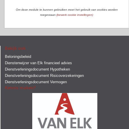
Om deze module te kunnen gebruiken moet het gebruik van cookies worden
toegestaan
(bewerk cookie instellingen)
Bekijk ook
Beloningsbeleid
Dienstenwijzer van Elk financieel advies
Dienstverleningsdocument Hypotheken
Dienstverleningsdocument Risicoverzekeringen
Dienstverleningsdocument Vermogen
Kennis maken?