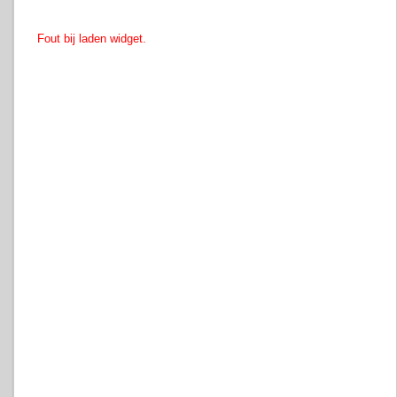
Fout bij laden widget.