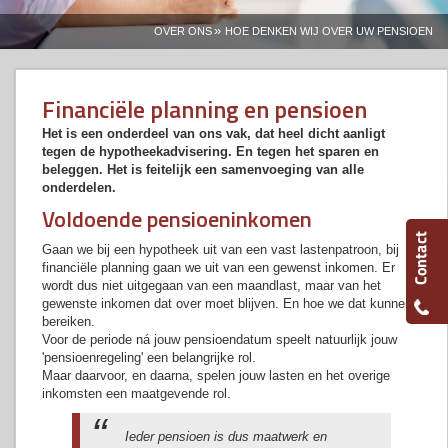
»
OVER ONS
HOE DENKEN WIJ OVER UW PENSIOEN
Financiële planning en pensioen
Het is een onderdeel van ons vak, dat heel dicht aanligt
tegen de hypotheekadvisering. En tegen het sparen en
beleggen. Het is feitelijk een samenvoeging van alle
onderdelen.
Voldoende pensioeninkomen
Gaan we bij een hypotheek uit van een vast lastenpatroon, bij
financiële planning gaan we uit van een gewenst inkomen. Er
wordt dus niet uitgegaan van een maandlast, maar van het
gewenste inkomen dat over moet blijven. En hoe we dat kunnen
bereiken.
Voor de periode ná jouw pensioendatum speelt natuurlijk jouw
'pensioenregeling' een belangrijke rol.
Maar daarvoor, en daarna, spelen jouw lasten en het overige
inkomsten een maatgevende rol.
Ieder pensioen is dus maatwerk en