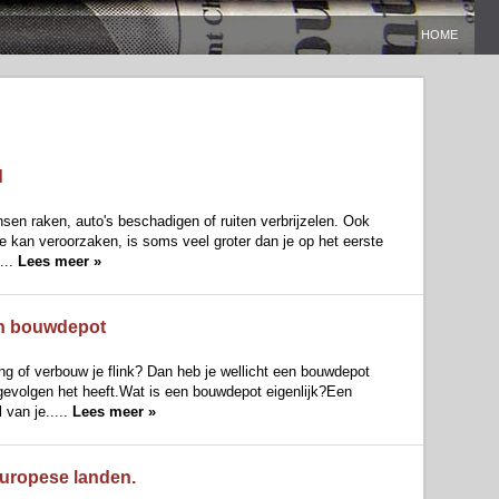
HOME
d
nsen raken, auto's beschadigen of ruiten verbrijzelen. Ook
e kan veroorzaken, is soms veel groter dan je op het eerste
...
Lees meer »
en bouwdepot
 of verbouw je flink? Dan heb je wellicht een bouwdepot
e gevolgen het heeft.Wat is een bouwdepot eigenlijk?Een
van je.....
Lees meer »
uropese landen.