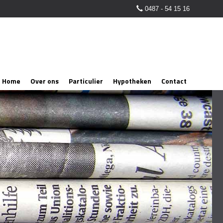
0487 - 54 15 16
Home
Over ons
Particulier
Hypotheken
Contact