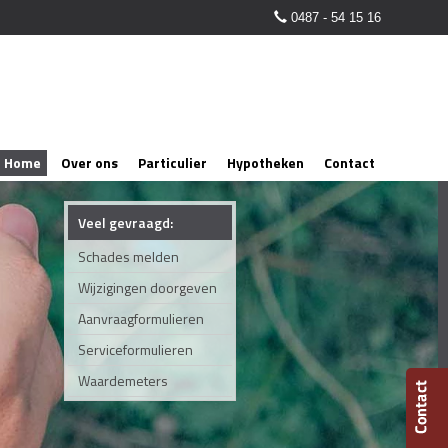
0487 - 54 15 16
Home
Over ons
Particulier
Hypotheken
Contact
Veel gevraagd:
Schades melden
Wijzigingen doorgeven
Aanvraagformulieren
Serviceformulieren
Waardemeters